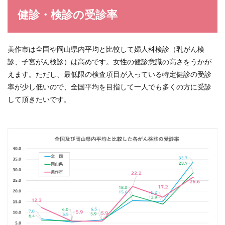
健診・検診の受診率
美作市は全国や岡山県内平均と比較して婦人科検診（乳がん検
診、子宮がん検診）は高めです。女性の健診意識の高さをうかが
えます。ただし、最低限の検査項目が入っている特定健診の受診
率が少し低いので、全国平均を目指して一人でも多くの方に受診
して頂きたいです。