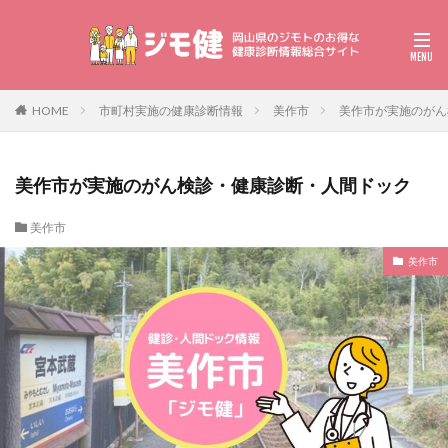
HOME
市町村実施の健康診断情報
美作市
美作市が実施のがん
美作市が実施のがん検診・健康診断・人間ドック
美作市
美作市