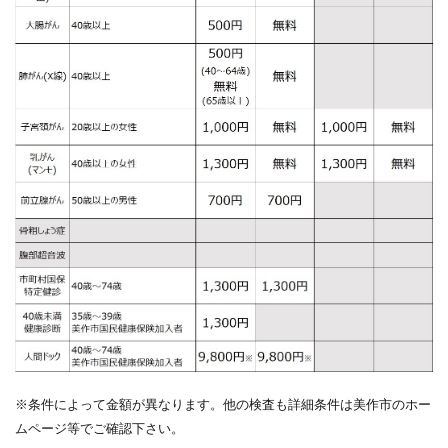
※条件によって金額が異なります。他の検査も詳細条件は美作市のホー
ムページ等でご確認下さい。