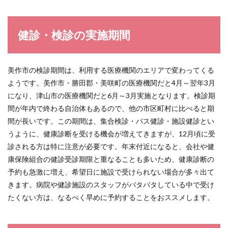
健診・検診の実施期間
美作市の検診期間は、利用する医療機関のエリアで変わってくる
ようです。美作市・勝田郡・美咲町の医療機関だと4月～翌年3月
になり、津山市の医療機関だと6月～3月実施となります。検診期
間が年内で終わる自治体もあるので、他の市区町村に比べると期
間が長いです。この期間は、集合検診・バス健診・施設健診とい
うように、健康診断を受ける機会が増えてきますが、12月頃に受
診される方は特に注意が必要です。年末付近になると、会社や健
康保険組合の健診受診期限と重なることも多いため、健康診断の
予約も急激に増え、希望日に施設で受けられない場合が多々出て
きます。病院や健診施設のスタッフがバタバタしている中で受け
たくない方は、なるべく早めに予約することをおススメします。