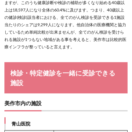
ますが、このうち健康診断や検診の補助が多くなり始める40歳以
上は18,597人になり全体の60.4%に及びます。つまり、40歳以上
の健診(検診)該当者における、全てのがん検診を受診できる1施設
当たりのシェアは9,299人になります。他自治体の医療機関と協力
しているため単純比較が出来ませんが、全てのがん検診を受けら
れる施設が1つもない地域がある事を考えると、美作市は比較的医
療インフラが整っていると言えます。
検診・特定健診を一緒に受診できる
施設
美作市内の施設
青山医院