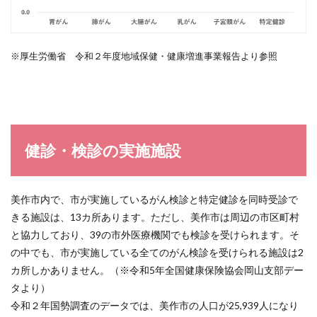
※厚生労働省 令和２年度地域保健・健康増進事業報告より参照
健診・検診の実施施設
美作市内で、市が実施しているがん検診と特定健診を同時受診で
きる施設は、13カ所あります。ただし、美作市は周辺の市区町村
と協力しており、39の市外医療機関でも検診を受けられます。そ
の中でも、市が実施している全てのがん検診を受けられる施設は2
カ所しかありません。（※令和5年全国健康保険協会岡山支部デー
タより）
令和２年国勢調査のデータでは、美作市の人口が25,939人になり