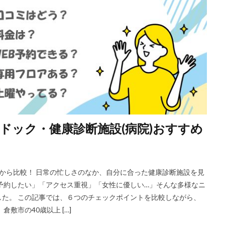
間ドック・健康診断施設(病院)おすすめ
点から比較！ 日常の忙しさのなか、自分に合った健康診断施設を見
予約したい」「アクセス重視」「女性に優しい…」そんな多様なニ
た。 この記事では、６つのチェックポイントを比較しながら、
敷市の40歳以上 […]