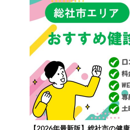
【2026年最新版】総社市の健康