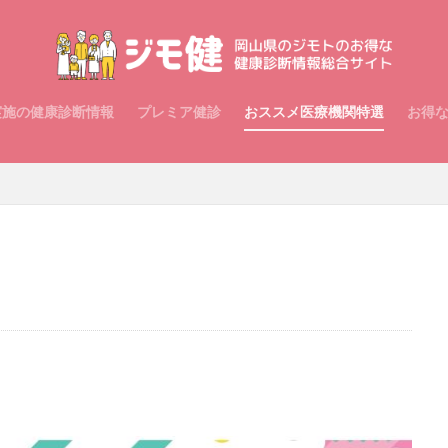
実施の健康診断情報
プレミア健診
おススメ医療機関特選
お得
。