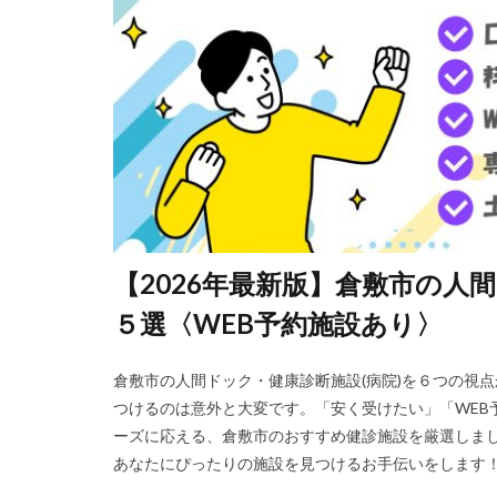
【2026年最新版】倉敷市の人
５選〈WEB予約施設あり〉
倉敷市の人間ドック・健康診断施設(病院)を６つの視
つけるのは意外と大変です。「安く受けたい」「WEB
ーズに応える、倉敷市のおすすめ健診施設を厳選しまし
あなたにぴったりの施設を見つけるお手伝いをします！ 倉