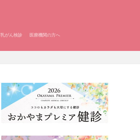
な乳がん検診
医療機関の方へ