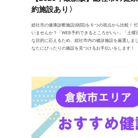
約施設あり〉
総社市の健康診断施設(病院)を６つの視点から比較！
いませんか？「WEB予約できるところがいい」「土曜
な目的に応えるため、総社市内の健診施設を厳選しま
なたにぴったりの施設を見つけるお手伝いをします！ 《新着