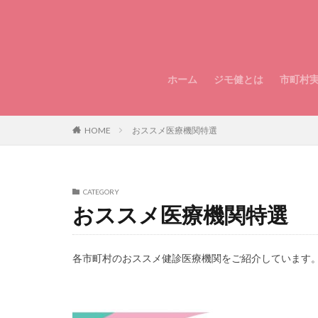
ホーム
ジモ健とは
市町村
HOME
おススメ医療機関特選
CATEGORY
おススメ医療機関特選
各市町村のおススメ健診医療機関をご紹介しています