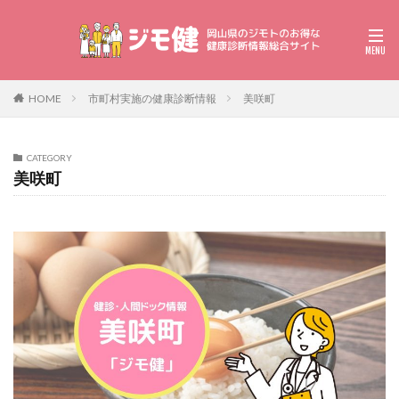
HOME
市町村実施の健康診断情報
美咲町
CATEGORY
美咲町