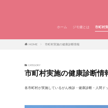
ホーム
ジモ健とは
市町村
HOME
市町村実施の健康診断情報
CATEGORY
市町村実施の健康診断情
各市町村が実施しているがん検診・健康診断・人間ド