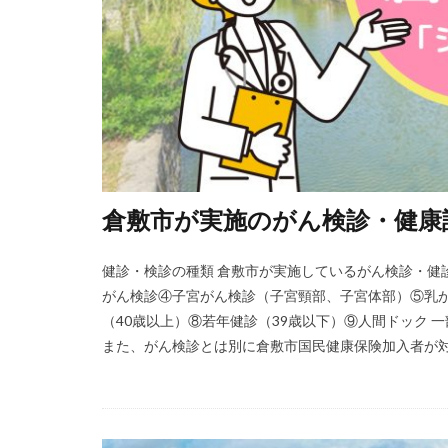
倉敷市が実施のがん検診・健康
健診・検診の種類 倉敷市が実施しているがん検診・健
がん検診④子宮がん検診（子宮頸部、子宮体部）⑤乳
（40歳以上）⑧若年健診（39歳以下）⑨人間ドック
また、がん検診とは別に倉敷市国民健康保険加入者が対象