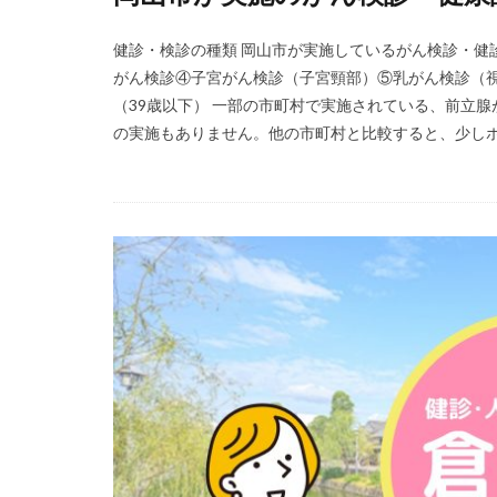
健診・検診の種類 岡山市が実施しているがん検診・健
がん検診④子宮がん検診（子宮頸部）⑤乳がん検診（視
（39歳以下） 一部の市町村で実施されている、前立
の実施もありません。他の市町村と比較すると、少しボリ