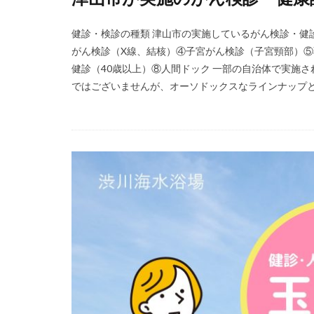
健診・検診の種類 津山市の実施しているがん検診・健
がん検診（X線、結核）④子宮がん検診（子宮頸部）
健診（40歳以上）⑧人間ドック 一部の自治体で実施
ではございませんが、オーソドックスなラインナップと言