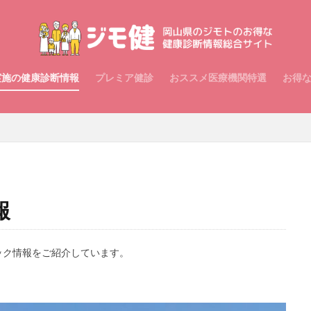
実施の健康診断情報
プレミア健診
おススメ医療機関特選
お得
報
ック情報をご紹介しています。