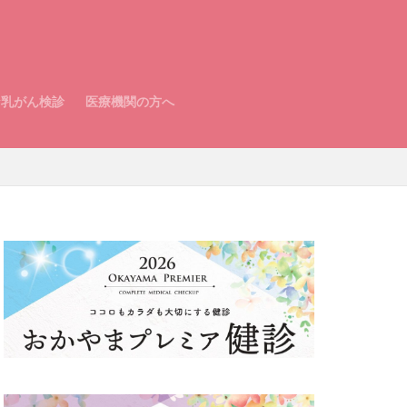
な乳がん検診
医療機関の方へ